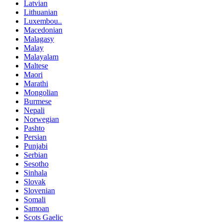
Latvian
Lithuanian
Luxembou..
Macedonian
Malagasy
Malay
Malayalam
Maltese
Maori
Marathi
Mongolian
Burmese
Nepali
Norwegian
Pashto
Persian
Punjabi
Serbian
Sesotho
Sinhala
Slovak
Slovenian
Somali
Samoan
Scots Gaelic