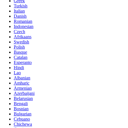
Greek
Turkish
Italian
Danish
Romanian
Indonesian
Czech
Afrikaans
Swedish
Polish
Basque
Catalan
Esperanto
Hindi
Lao
Albanian
Amharic
Armenian
Azerbaijani
Belarusian
Bengali
Bosnian
Bulgarian
Cebuano
Chichewa