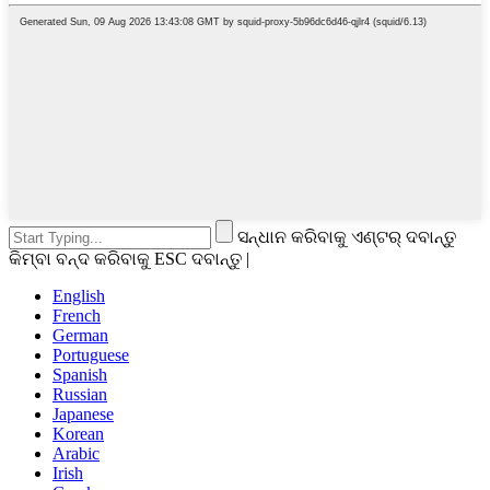
ସନ୍ଧାନ କରିବାକୁ ଏଣ୍ଟର୍ ଦବାନ୍ତୁ
କିମ୍ବା ବନ୍ଦ କରିବାକୁ ESC ଦବାନ୍ତୁ |
English
French
German
Portuguese
Spanish
Russian
Japanese
Korean
Arabic
Irish