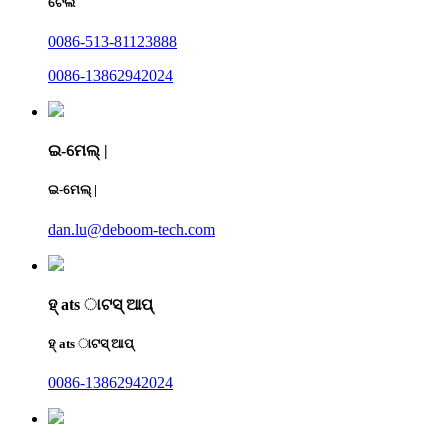
ଟେଲ
0086-513-81123888
0086-13862942024
ଇ-ମେଲ୍ |
ଇ-ମେଲ୍ |
dan.lu@deboom-tech.com
ହ୍ ats ାଟସ୍ ଆପ୍
ହ୍ ats ାଟସ୍ ଆପ୍
0086-13862942024