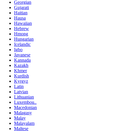
Georgian
Gujarati
Haitian
Hausa
Hawaiian
Hebrew
Hmong
Hungarian
Icelandic
Igbo
Javanese
Kannada
Kazakh
Khmer
Kurdish
Kyrgyz
Latin
Latvian
Lithuanian
Luxembou..
Macedonian
Malagasy
Malay
Malayalam
Maltese