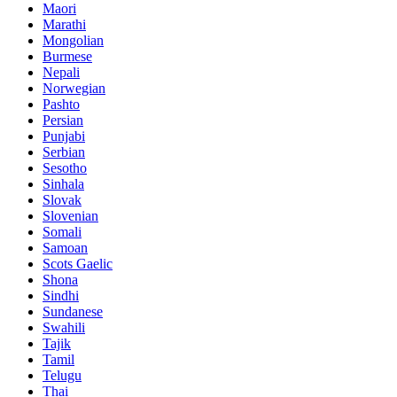
Maori
Marathi
Mongolian
Burmese
Nepali
Norwegian
Pashto
Persian
Punjabi
Serbian
Sesotho
Sinhala
Slovak
Slovenian
Somali
Samoan
Scots Gaelic
Shona
Sindhi
Sundanese
Swahili
Tajik
Tamil
Telugu
Thai