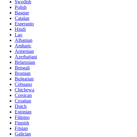
Swedish
Polish
Basque
Catalan
Esperanto
Hindi
Lao
Albanian
Amharic
Armenian
Azerbaijani
Belarusian
Bengali
Bosnian
Bulgarian
Cebuano
Chichewa
Corsican
Croatian
Dutch
Estonian
Filipino
Finnish
Frisian
Galician