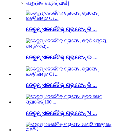
ସାମୁଦ୍ରିକ ଇଞ୍ଜିନ୍ ପାଇଁ |
ଡେବୁମ୍ ଏନର୍ଜେଟିକ୍ ଗ୍ରାଫେନ୍ ଜି ...
ଡେବୁମ୍ ଏନର୍ଜେଟିକ୍ ଗ୍ରାଫେନ୍ ଇ ...
ଡେବୁମ୍ ଏନର୍ଜେଟିକ୍ ଗ୍ରାଫେନ୍ ଜି ...
ଡେବୁମ୍ ଏନର୍ଜେଟିକ୍ ଗ୍ରାଫେନ୍ N ...