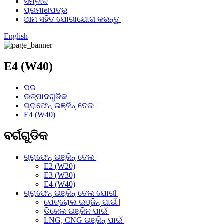
ସମ୍ବାଦ
ପ୍ରମାଣପତ୍ର
ଆମ ସହିତ ଯୋଗାଯୋଗ କରନ୍ତୁ |
English
E4 (W40)
ଘର
ଉତ୍ପାଦଗୁଡିକ
ଗ୍ରାଫେନ୍ ଇଞ୍ଜିନ୍ ତେଲ |
E4 (W40)
ବର୍ଗଗୁଡିକ
ଗ୍ରାଫେନ୍ ଇଞ୍ଜିନ୍ ତେଲ |
E2 (W20)
E3 (W30)
E4 (W40)
ଗ୍ରାଫେନ୍ ଇଞ୍ଜିନ୍ ତେଲ ଯୋଗୀ |
ପେଟ୍ରୋଲ ଇଞ୍ଜିନ୍ ପାଇଁ |
ଡିଜେଲ ଇଞ୍ଜିନ ପାଇଁ |
LNG, CNG ଇଞ୍ଜିନ୍ ପାଇଁ |