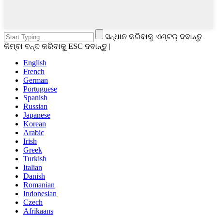
ସନ୍ଧାନ କରିବାକୁ ଏଣ୍ଟର୍ ଦବାନ୍ତୁ
କିମ୍ବା ବନ୍ଦ କରିବାକୁ ESC ଦବାନ୍ତୁ |
English
French
German
Portuguese
Spanish
Russian
Japanese
Korean
Arabic
Irish
Greek
Turkish
Italian
Danish
Romanian
Indonesian
Czech
Afrikaans